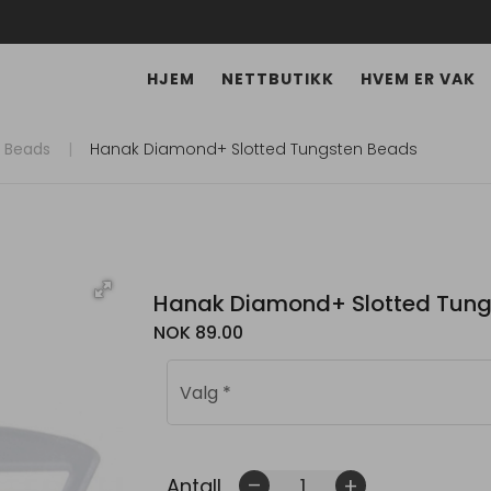
HJEM
NETTBUTIKK
HVEM ER VAK
 Beads
Hanak Diamond+ Slotted Tungsten Beads
Hanak Diamond+ Slotted Tung
NOK 89.00
Valg
*
Antall
remove
add